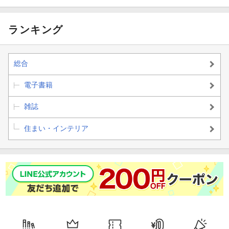
動けなくなる。
も骨は強くなる
ストレッチ。
血流力をつけ
る！
ランキング
総合
電子書籍
雑誌
住まい・インテリア