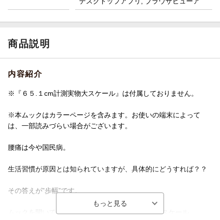
デスクトップアプリ, ブラウザビューア
商品説明
内容紹介
※『６５.１cm計測実物大スケール』は付属しておりません。
※本ムックはカラーページを含みます。お使いの端末によって
は、一部読みづらい場合がございます。
腰痛は今や国民病。
生活習慣が原因とは知られていますが、具体的にどうすれば？？
その答えが”歩幅”です。
ムックを開いて、まず最初にあるのが６５．１cmスケール。