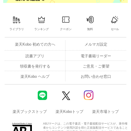
ライブラリ
ランキング
クーポン
無料
セール
楽天Kobo 初めての方へ
メルマガ設定
読書アプリ
電子書籍リーダー
領収書を発行する
ご意見・ご要望
楽天Kobo ヘルプ
お問い合わせ窓口
楽天ブックストップ
楽天Koboトップ
楽天市場トップ
ABJマークは、この電子書店・電子書籍配信サービスが、著作権
者からコンテンツ使用許諾を得た正規版配信サービスであること