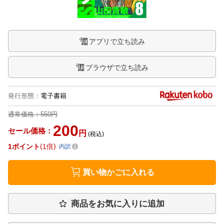
アプリで立ち読み
ブラウザで立ち読み
発行形態
：
電子書籍
通常価格：
550円
200
セール価格：
円
(税込)
1
ポイント
1倍
内訳
買い物かごに入れる
商品をお気に入りに追加