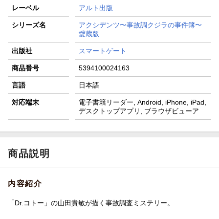
レーベル
アルト出版
シリーズ名
アクシデンツ〜事故調クジラの事件簿〜
愛蔵版
出版社
スマートゲート
商品番号
5394100024163
言語
日本語
対応端末
電子書籍リーダー, Android, iPhone, iPad,
デスクトップアプリ, ブラウザビューア
商品説明
内容紹介
「Dr.コトー」の山田貴敏が描く事故調査ミステリー。