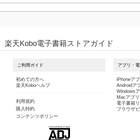
楽天Kobo電子書籍ストアガイド
ご利用ガイド
アプリ・電
初めての方へ
iPhoneア
楽天Koboヘルプ
Android
Windows
Macアプリ
利用規約
電子書籍リ
購入特約
ブラウザビ
コンテンツポリシー