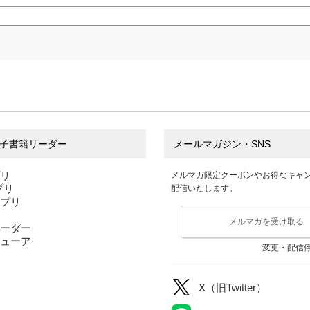
子書籍リーダー
メールマガジン・SNS
プリ
メルマガ限定クーポンやお得なキャ
アプリ
配信いたします。
アプリ
メルマガを受け取る
ーダー
ューア
変更・配信
X（旧Twitter）