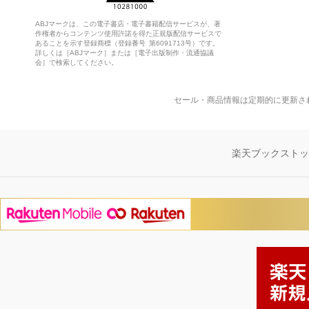
ABJマークは、この電子書店・電子書籍配信サービスが、著
作権者からコンテンツ使用許諾を得た正規版配信サービスで
あることを示す登録商標（登録番号 第6091713号）です。
詳しくは［ABJマーク］または［電子出版制作・流通協議
会］で検索してください。
セール・商品情報は定期的に更新さ
楽天ブックスト