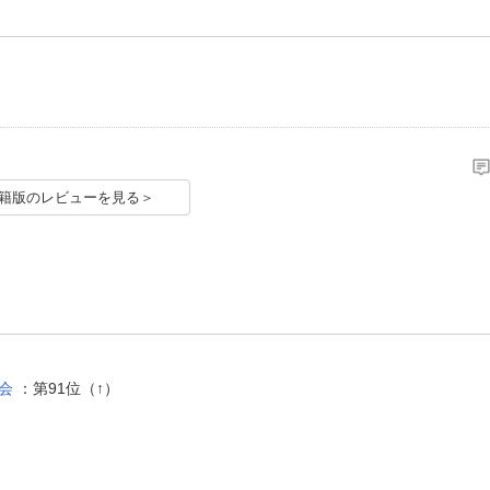
籍版のレビューを見る＞
会
：第91位（↑）