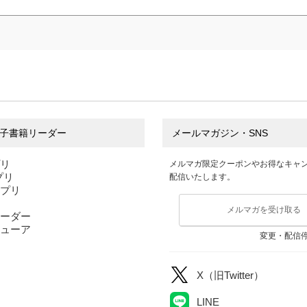
子書籍リーダー
メールマガジン・SNS
プリ
メルマガ限定クーポンやお得なキャ
アプリ
配信いたします。
アプリ
メルマガを受け取る
ーダー
ューア
変更・配信
X（旧Twitter）
LINE