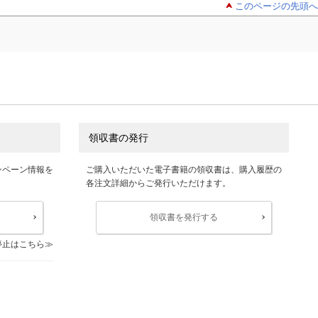
このページの先頭へ
領収書の発行
ンペーン情報を
ご購入いただいた電子書籍の領収書は、購入履歴の
各注文詳細からご発行いただけます。
領収書を発行する
停止はこちら