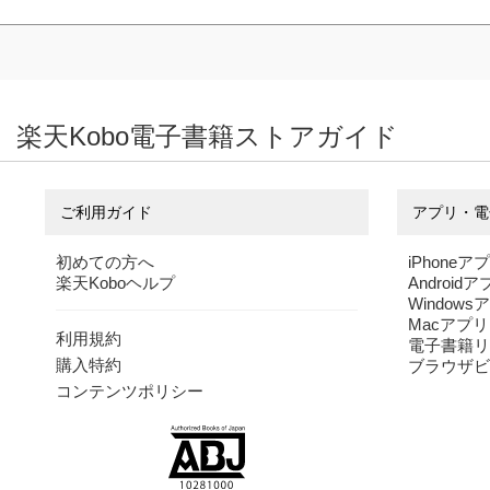
楽天Kobo電子書籍ストアガイド
ご利用ガイド
アプリ・電
初めての方へ
iPhoneア
楽天Koboヘルプ
Android
Windows
Macアプリ
利用規約
電子書籍リ
購入特約
ブラウザビ
コンテンツポリシー