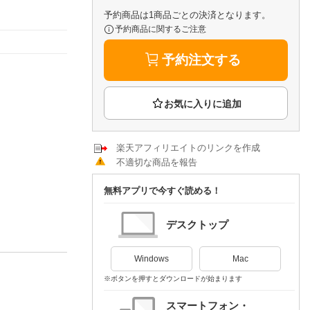
楽天チケット
予約商品は1商品ごとの決済となります。
エンタメニュース
予約商品に関するご注意
推し楽
予約注文する
楽天アフィリエイトのリンクを作成
不適切な商品を報告
無料アプリで今すぐ読める！
デスクトップ
Windows
Mac
※ボタンを押すとダウンロードが始まります
スマートフォン・