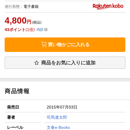
発行形態
：
電子書籍
4,800
円
(税込)
43
ポイント
1倍
内訳
買い物かごに入れる
商品をお気に入りに追加
商品情報
発売日
2015年07月03日
著者
司馬遼太郎
レーベル
文春e-Books