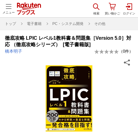
メニュー
トップ
電子書籍
PC・システム開発
その他
徹底攻略 LPIC レベル1教科書＆問題集［Version 5.0］対
応 （徹底攻略シリーズ） [電子書籍版]
橋本明子
（
0
件）