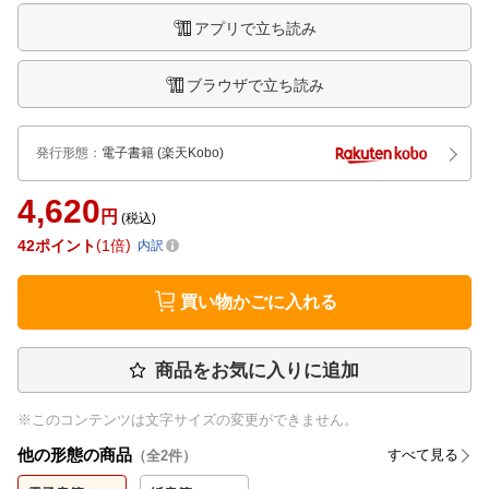
アプリで立ち読み
ブラウザで立ち読み
発行形態
：
電子書籍
(楽天Kobo)
4,620
円
(税込)
42
ポイント
1倍
内訳
買い物かごに入れる
商品をお気に入りに追加
※このコンテンツは文字サイズの変更ができません。
他の形態の商品
すべて見る
（全
2
件）