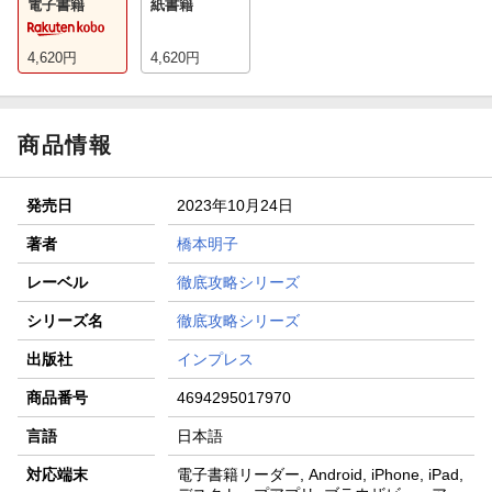
電子書籍
紙書籍
4,620
円
4,620
円
商品情報
発売日
2023年10月24日
著者
橋本明子
レーベル
徹底攻略シリーズ
シリーズ名
徹底攻略シリーズ
出版社
インプレス
商品番号
4694295017970
言語
日本語
対応端末
電子書籍リーダー, Android, iPhone, iPad,