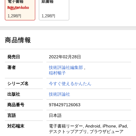
電子書籍
紙書籍
1,298
円
1,298
円
商品情報
発売日
2022年02月28日
著者
技術評論社編集部
,
稲村暢子
シリーズ名
今すぐ使えるかんたん
出版社
技術評論社
商品番号
9784297126063
言語
日本語
対応端末
電子書籍リーダー, Android, iPhone, iPad,
デスクトップアプリ, ブラウザビューア