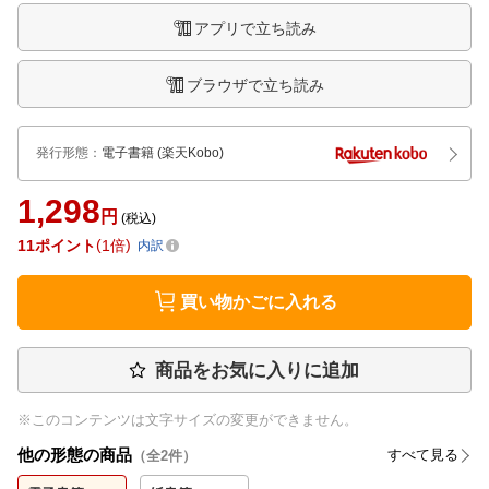
アプリで立ち読み
ブラウザで立ち読み
発行形態
：
電子書籍
(楽天Kobo)
1,298
円
(税込)
11
ポイント
1倍
内訳
買い物かごに入れる
商品をお気に入りに追加
※このコンテンツは文字サイズの変更ができません。
他の形態の商品
すべて見る
（全
2
件）