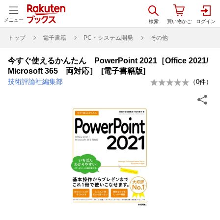
メニュー
トップ
電子書籍
PC・システム開発
その他
今すぐ使えるかんたん PowerPoint 2021［Office 2021/
Microsoft 365 両対応］ [電子書籍版]
技術評論社編集部
（
0
件）