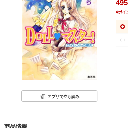
495
4
ポイ
アプリで立ち読み
商品情報