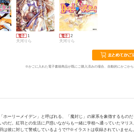
1
2
天河りら
天河りら
※かごに入れた電子書籍商品が既にご購入済みの場合、自動的にかごから
「ホーリーメイデン」と呼ばれる、「魔封じ」の家系を象徴するものだ
いのだ。紅羽との生活に戸惑いながらも一緒に学校へ通っていたマリス
羽は彼に対して警戒しているようで!?※イラストは収録されていません