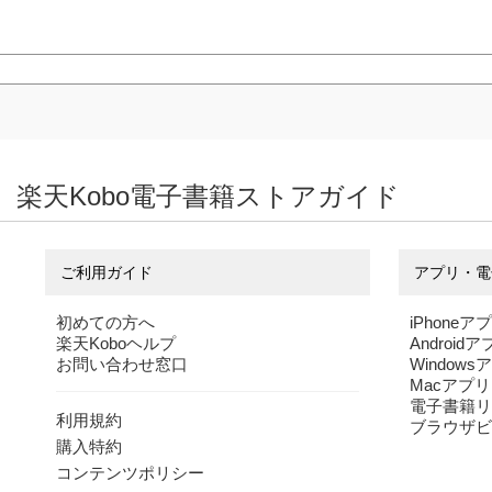
楽天Kobo電子書籍ストアガイド
ご利用ガイド
アプリ・電
初めての方へ
iPhoneア
楽天Koboヘルプ
Android
お問い合わせ窓口
Windows
Macアプリ
電子書籍リ
利用規約
ブラウザビ
購入特約
コンテンツポリシー