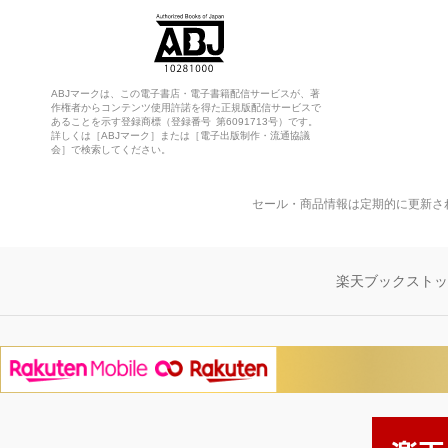
ABJマークは、この電子書店・電子書籍配信サービスが、著
作権者からコンテンツ使用許諾を得た正規版配信サービスで
あることを示す登録商標（登録番号 第6091713号）です。
詳しくは［ABJマーク］または［電子出版制作・流通協議
会］で検索してください。
セール・商品情報は定期的に更新さ
楽天ブックスト