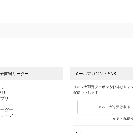
子書籍リーダー
メールマガジン・SNS
プリ
メルマガ限定クーポンやお得なキャ
アプリ
配信いたします。
アプリ
メルマガを受け取る
ーダー
ューア
変更・配信