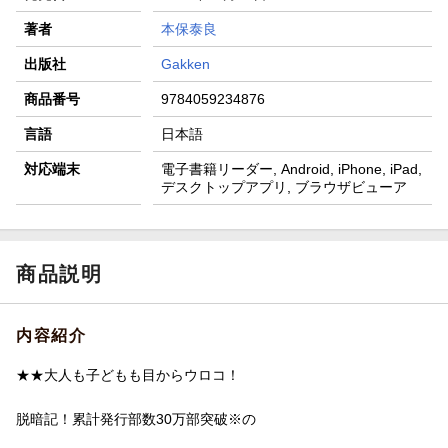
著者
本保泰良
出版社
Gakken
商品番号
9784059234876
言語
日本語
対応端末
電子書籍リーダー, Android, iPhone, iPad,
デスクトップアプリ, ブラウザビューア
商品説明
内容紹介
★★大人も子どもも目からウロコ！
脱暗記！累計発行部数30万部突破※の