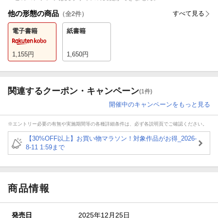
他の形態の商品
すべて見る
（全
2
件）
電子書籍
紙書籍
1,155
円
1,650
円
関連するクーポン・キャンペーン
(1件)
開催中のキャンペーンをもっと見る
※エントリー必要の有無や実施期間等の各種詳細条件は、必ず各説明頁でご確認ください。
【30%OFF以上】お買い物マラソン！対象作品がお得_2026-
8-11 1:59まで
商品情報
発売日
2025年12月25日