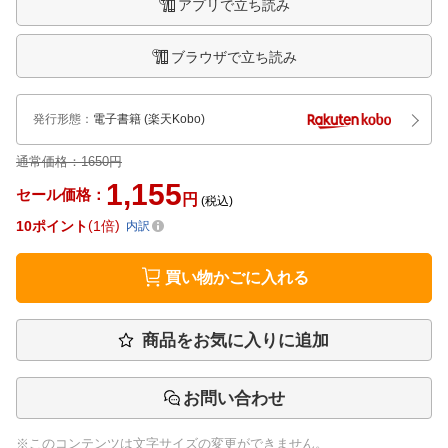
アプリで立ち読み
ブラウザで立ち読み
発行形態
：
電子書籍
(楽天Kobo)
通常価格：
1650円
1,155
セール価格：
円
(税込)
10
ポイント
1倍
内訳
買い物かごに入れる
商品をお気に入りに追加
お問い合わせ
※このコンテンツは文字サイズの変更ができません。