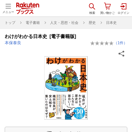
メニュー
トップ
電子書籍
人文・思想・社会
歴史
日本史
わけがわかる日本史 [電子書籍版]
本保泰良
（
1
件）