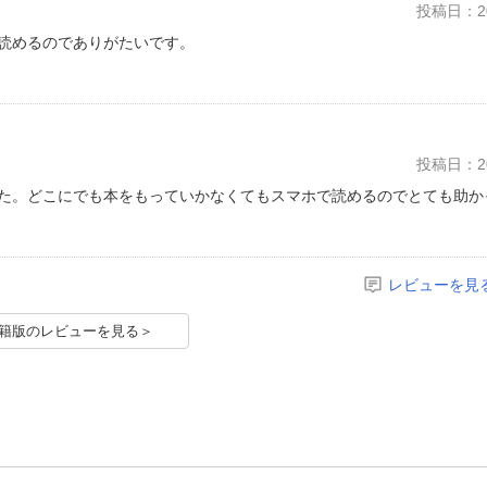
投稿日：20
読めるのでありがたいです。
投稿日：20
た。どこにでも本をもっていかなくてもスマホで読めるのでとても助か
レビューを見
籍版のレビューを見る＞