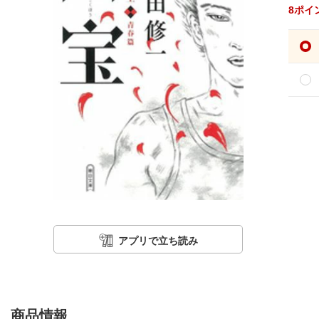
8
ポイ
アプリで立ち読み
商品情報