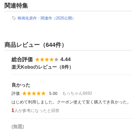
関連特集
映画化原作・関連作（2025公開）
商品レビュー（644件）
4.44
総合評価
楽天Koboのレビュー（8件）
良かった
もっちゃん6692
評価
5.00
はじめて利用しました。クーポン使えて安く購入でき良かった。
1
人が参考になったと回答
(無題)