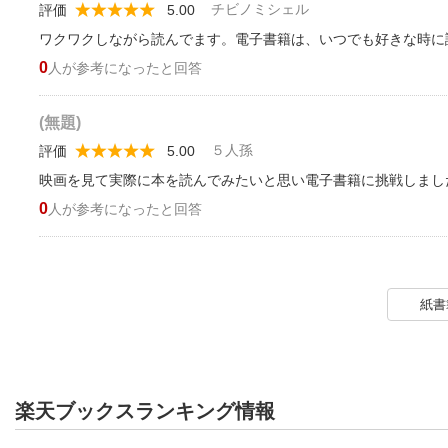
チビノミシェル
評価
5.00
ワクワクしながら読んでます。電子書籍は、いつでも好きな時に
0
人が参考になったと回答
(無題)
５人孫
評価
5.00
映画を見て実際に本を読んでみたいと思い電子書籍に挑戦しまし
0
人が参考になったと回答
紙書
楽天ブックスランキング情報