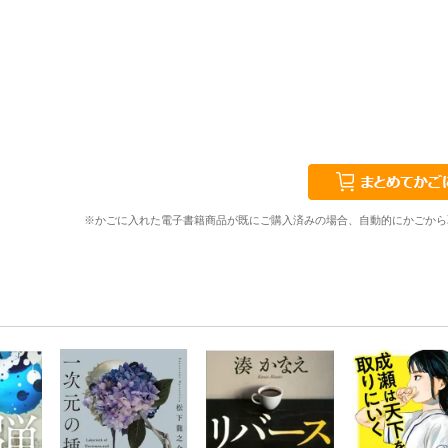
※かごに入れた電子書籍商品が既にご購入済みの場合、自動的にかごから