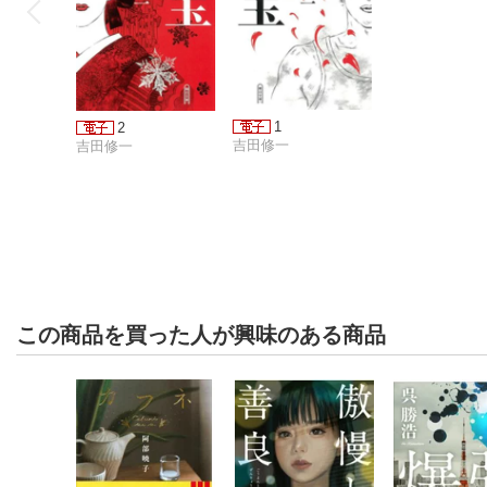
1
2
吉田修一
吉田修一
この商品を買った人が興味のある商品