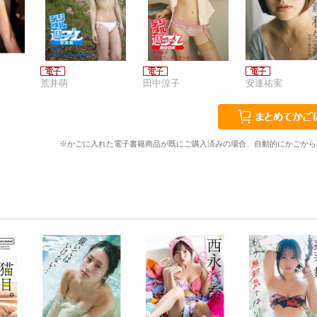
荒井萌
田中涼子
安達祐実
※かごに入れた電子書籍商品が既にご購入済みの場合、自動的にかごから