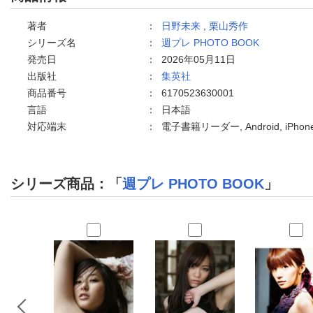
著者
：
日野未来
,
栗山秀作
シリーズ名
：
週プレ PHOTO BOOK
発売日
：
2026年05月11日
出版社
：
集英社
商品番号
：
6170523630001
言語
：
日本語
対応端末
：
電子書籍リーダー, Android, iPh
シリーズ商品：「
週プレ PHOTO BOOK
」