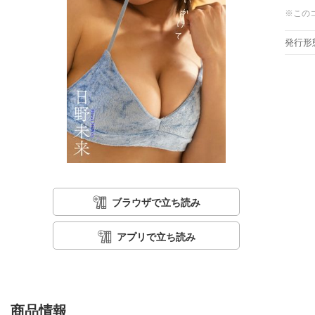
※この
発行形
ブラウザで立ち読み
アプリで立ち読み
商品情報