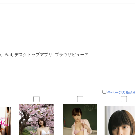
one, iPad, デスクトップアプリ, ブラウザビューア
全ページの商品