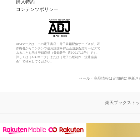
購入特約
コンテンツポリシー
ABJマークは、この電子書店・電子書籍配信サービスが、著
作権者からコンテンツ使用許諾を得た正規版配信サービスで
あることを示す登録商標（登録番号 第6091713号）です。
詳しくは［ABJマーク］または［電子出版制作・流通協議
会］で検索してください。
セール・商品情報は定期的に更新さ
楽天ブックスト