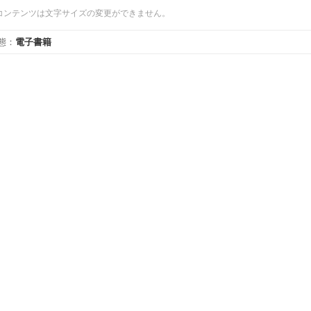
コンテンツは文字サイズの変更ができません。
態
：
電子書籍