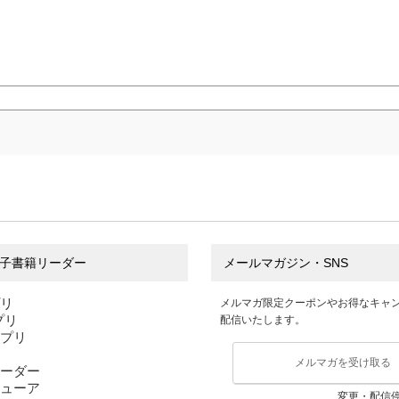
子書籍リーダー
メールマガジン・SNS
プリ
メルマガ限定クーポンやお得なキャ
アプリ
配信いたします。
アプリ
メルマガを受け取る
ーダー
ューア
変更・配信