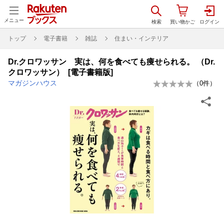
メニュー
トップ
電子書籍
雑誌
住まい・インテリア
Dr.クロワッサン 実は、何を食べても痩せられる。 （Dr.
クロワッサン） [電子書籍版]
マガジンハウス
（
0
件）