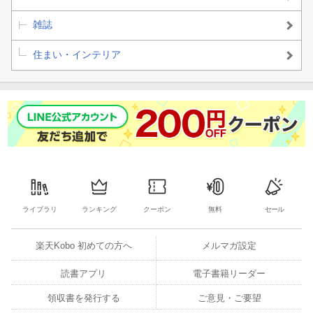
これも知っておこう02
雑誌
寝つきが悪かったり、明け方に目が覚めたり…。
住まい・インテリア
睡眠不足が肥満の元になるって本当ですか？
ライブラリ
ランキング
クーポン
無料
セール
楽天Kobo 初めての方へ
メルマガ設定
読書アプリ
電子書籍リーダー
領収書を発行する
ご意見・ご要望