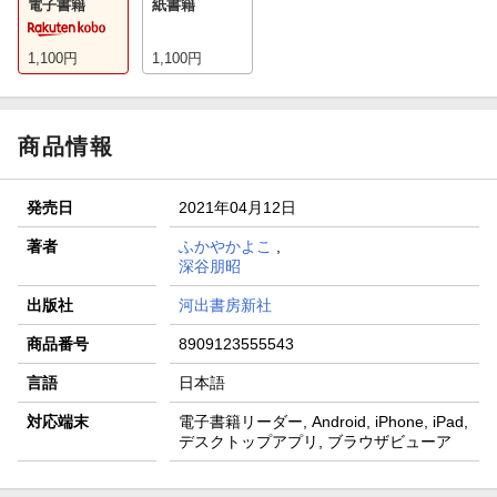
電子書籍
紙書籍
1,100
円
1,100
円
商品情報
発売日
2021年04月12日
著者
ふかやかよこ
,
深谷朋昭
出版社
河出書房新社
商品番号
8909123555543
言語
日本語
対応端末
電子書籍リーダー, Android, iPhone, iPad,
デスクトップアプリ, ブラウザビューア