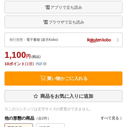
アプリで立ち読み
ブラウザで立ち読み
発行形態
：
電子書籍
(楽天Kobo)
1,100
円
(税込)
10
ポイント
1倍
内訳
買い物かごに入れる
商品をお気に入りに追加
※このコンテンツは文字サイズの変更ができません。
他の形態の商品
すべて見る
（全
2
件）