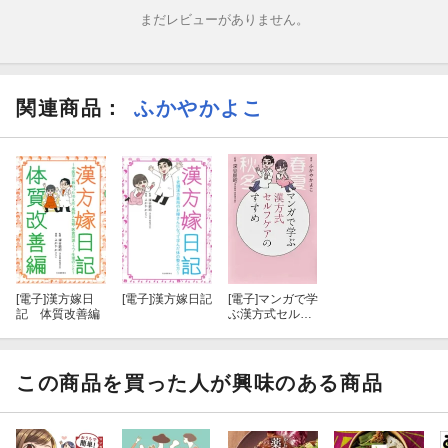
まだレビューがありません。
関連商品
：
ふかやかよこ
[電子]
漢方嫁日
[電子]
漢方嫁日記
[電子]
マンガで学
記 体質改善編
ぶ漢方式セルフ
ケアのすすめ
この商品を買った人が興味のある商品