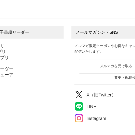
で学ぶ
ケアの
子書籍リーダー
メールマガジン・SNS
プリ
メルマガ限定クーポンやお得なキャ
アプリ
配信いたします。
アプリ
メルマガを受け取る
ーダー
ューア
変更・配信
X（旧Twitter）
LINE
Instagram