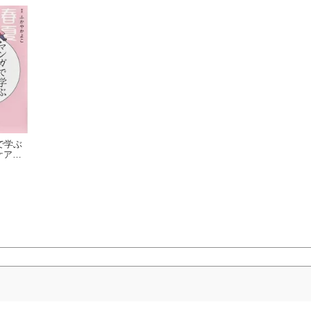
で学ぶ
ケアの