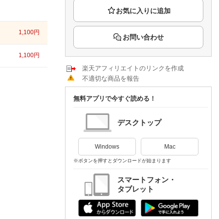
楽天チケット
エンタメニュース
推し楽
1,100
円
お問い合わせ
1,100
円
楽天アフィリエイトのリンクを作成
不適切な商品を報告
無料アプリで今すぐ読める！
デスクトップ
Windows
Mac
※ボタンを押すとダウンロードが始まります
スマートフォン・
タブレット