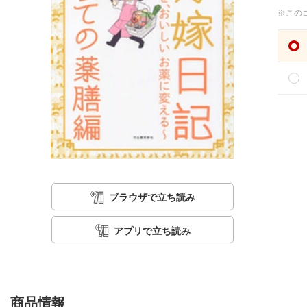
※この
ブラウザで立ち読み
アプリで立ち読み
商品情報