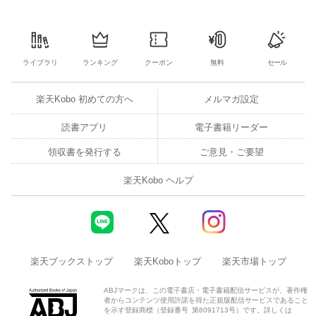
ライブラリ
ランキング
クーポン
無料
セール
楽天Kobo 初めての方へ
メルマガ設定
読書アプリ
電子書籍リーダー
領収書を発行する
ご意見・ご要望
楽天Kobo ヘルプ
楽天ブックストップ
楽天Koboトップ
楽天市場トップ
ABJマークは、この電子書店・電子書籍配信サービスが、著作権
者からコンテンツ使用許諾を得た正規版配信サービスであること
を示す登録商標（登録番号 第6091713号）です。詳しくは