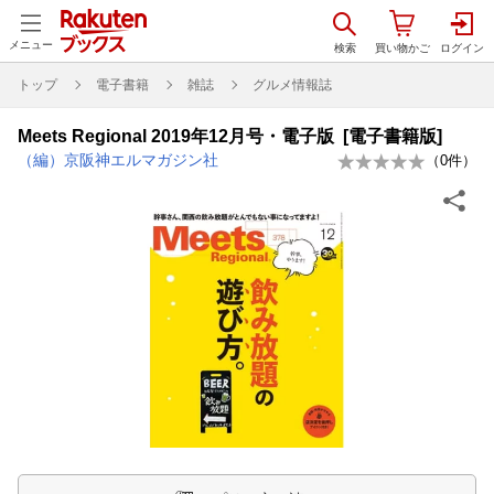
メニュー
トップ
電子書籍
雑誌
グルメ情報誌
Meets Regional 2019年12月号・電子版 [電子書籍版]
（編）京阪神エルマガジン社
（
0
件）