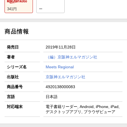
341
円
ー
商品情報
発売日
2019年11月28日
著者
（編）京阪神エルマガジン社
シリーズ名
Meets Regional
出版社
京阪神エルマガジン社
商品番号
4920138000083
言語
日本語
対応端末
電子書籍リーダー, Android, iPhone, iPad,
デスクトップアプリ, ブラウザビューア