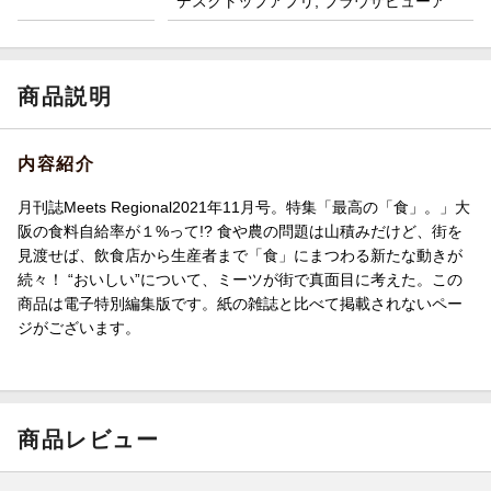
デスクトップアプリ, ブラウザビューア
商品説明
内容紹介
月刊誌Meets Regional2021年11月号。特集「最高の「食」。」大
阪の食料自給率が１%って!? 食や農の問題は山積みだけど、街を
見渡せば、飲食店から生産者まで「食」にまつわる新たな動きが
続々！ “おいしい”について、ミーツが街で真面目に考えた。この
商品は電子特別編集版です。紙の雑誌と比べて掲載されないペー
ジがございます。
商品レビュー