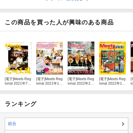
この商品を買った人が興味のある商品
[電子]
Meets Reg
[電子]
Meets Reg
[電子]
Meets Reg
[電子]
Meets Reg
[
ional 2021年7月
ional 2021年12
ional 2022年2月
ional 2022年1月
i
号・電子版
月号・電子版
号・電子版
号・電子版
ランキング
総合