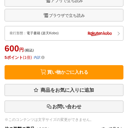
アプリで立ち読み
ブラウザで立ち読み
発行形態
：
電子書籍
(楽天Kobo)
600
円
(税込)
5
ポイント
1倍
内訳
買い物かごに入れる
商品をお気に入りに追加
お問い合わせ
※このコンテンツは文字サイズの変更ができません。