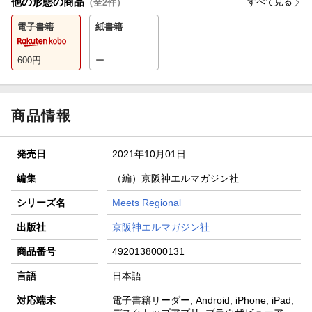
他の形態の商品
すべて見る
（全
2
件）
電子書籍
紙書籍
600
円
ー
商品情報
発売日
2021年10月01日
編集
（編）京阪神エルマガジン社
シリーズ名
Meets Regional
出版社
京阪神エルマガジン社
商品番号
4920138000131
言語
日本語
対応端末
電子書籍リーダー, Android, iPhone, iPad,