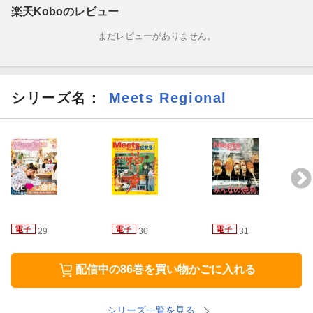
楽天Koboのレビュー
まだレビューがありません。
シリーズ名：
Meets Regional
29
30
31
配信中の86巻を買い物かごに入れる
シリーズ一覧を見る