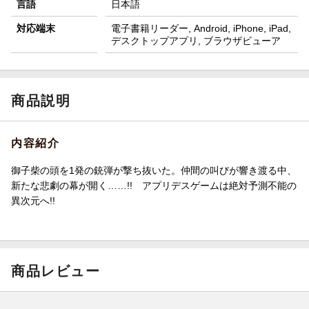
言語
日本語
対応端末
電子書籍リーダー, Android, iPhone, iPad,
デスクトップアプリ, ブラウザビューア
商品説明
内容紹介
御子柴の頭を1発の銃弾が撃ち抜いた。仲間の叫びが響き渡る中、
新たな悲劇の幕が開く……!! アプリデスゲームは絶対予測不能の
異次元へ!!
商品レビュー