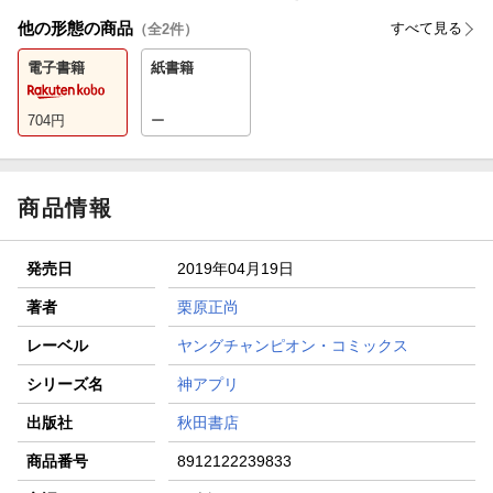
他の形態の商品
すべて見る
（全
2
件）
電子書籍
紙書籍
704
円
ー
商品情報
発売日
2019年04月19日
著者
栗原正尚
レーベル
ヤングチャンピオン・コミックス
シリーズ名
神アプリ
出版社
秋田書店
商品番号
8912122239833