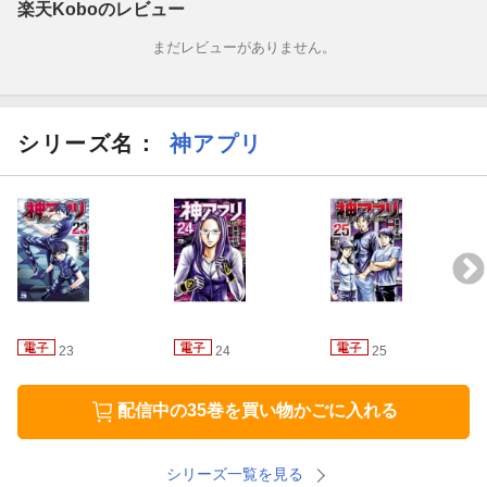
楽天Koboのレビュー
まだレビューがありません。
シリーズ名：
神アプリ
23
24
25
配信中の35巻を買い物かごに入れる
シリーズ一覧を見る