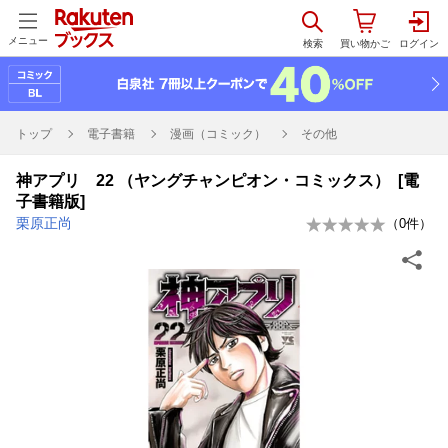
メニュー
トップ
電子書籍
漫画（コミック）
その他
神アプリ 22 （ヤングチャンピオン・コミックス） [電
子書籍版]
栗原正尚
（
0
件）