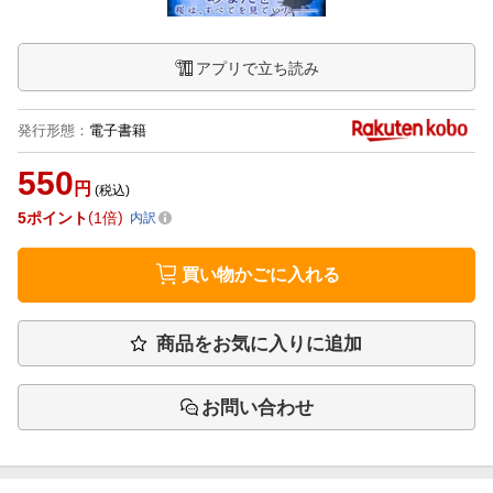
アプリで立ち読み
発行形態
：
電子書籍
550
円
(税込)
5
ポイント
1倍
内訳
買い物かごに入れる
商品をお気に入りに追加
お問い合わせ