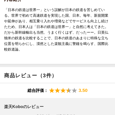
「日本の鉄道は世界一」という誤解が日本の鉄道を苦しめてい
る。世界で初めて高速鉄道を実現した国、日本。毎年、新規開業
や延伸があり、相互乗り入れや増発などでサービスも向上し続け
たため、日本人は「日本の鉄道は世界一」と自然に考えてきた。
だから新幹線輸出も当然、うまく行くはず、だったーー。日英仏
独米の鉄道を比較することで、日本の鉄道のあまりに特殊な立ち
位置を明らかにし、漠然とした楽観主義に警鐘を鳴らす、国際比
較鉄道論。
商品レビュー（3件）
3.50
総合評価：
楽天Koboのレビュー