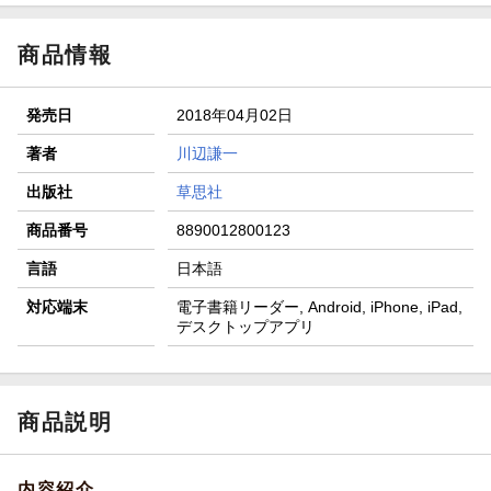
商品情報
発売日
2018年04月02日
著者
川辺謙一
出版社
草思社
商品番号
8890012800123
言語
日本語
対応端末
電子書籍リーダー, Android, iPhone, iPad,
デスクトップアプリ
商品説明
内容紹介