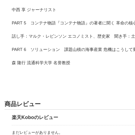
中西 享 ジャーナリスト
PART 5 コンテナ物語『コンテナ物語』の著者に聞く 革命の核
話し手：マルク・レビンソン エコノミスト、歴史家 聞き手：土
PART 6 ソリューション 課題山積の海事産業 危機はこうして
森 隆行 流通科学大学 名誉教授
商品レビュー
楽天Koboのレビュー
まだレビューがありません。