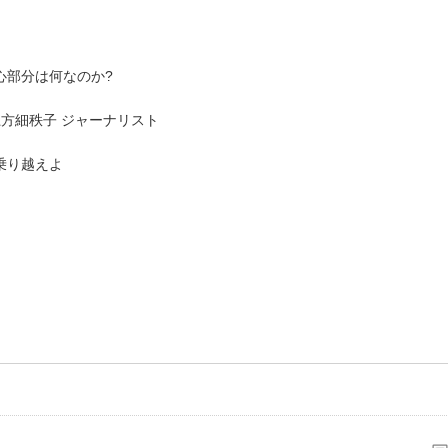
心部分は何なのか?
方細秩子 ジャーナリスト
乗り越えよ