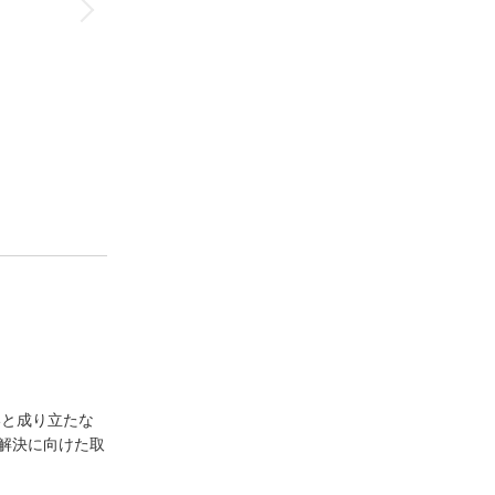
いと成り立たな
解決に向けた取