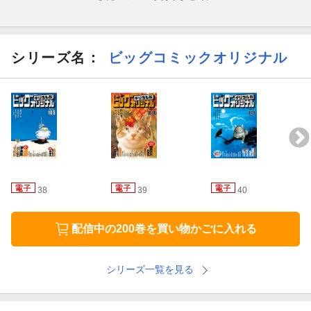
※『ビッグコミックオリジナル』デジタル版には、紙版の付録、
特典等は含まれません。
シリーズ名：
ビッグコミックオリジナル
38
39
40
配信中の200巻を買い物かごに入れる
シリーズ一覧を見る