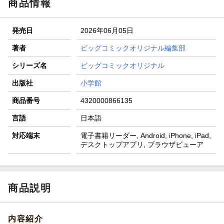
商品情報
発売日
2026年06月05日
著者
ビッグコミックオリジナル編集部
シリーズ名
ビッグコミックオリジナル
出版社
小学館
商品番号
4320000866135
言語
日本語
対応端末
電子書籍リーダー, Android, iPhone, iPad,
デスクトップアプリ, ブラウザビューア
商品説明
内容紹介