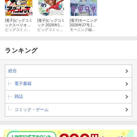
[電子]
ビッグコミ
[電子]
ビッグコミ
[電子]
モーニング
ックスペリオー
ック 2026年12
2026年27号 [20
ル 2026年13号
ビッグコミックスペリオール編集部
号（2026年6月1
ビッグコミック編集部
26年6月4日発
モーニング編集部
（2026年6月12
0日発売）
売]
日発売）
ランキング
総合
電子書籍
雑誌
コミック・ゲーム