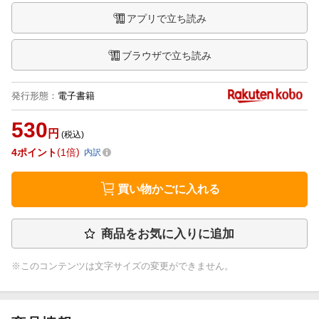
アプリで立ち読み
ブラウザで立ち読み
発行形態
：
電子書籍
530
円
(税込)
4
ポイント
1倍
内訳
買い物かごに入れる
商品をお気に入りに追加
※このコンテンツは文字サイズの変更ができません。