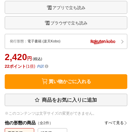
アプリで立ち読み
ブラウザで立ち読み
発行形態
：
電子書籍
(楽天Kobo)
2,420
円
(税込)
22
ポイント
1倍
内訳
買い物かごに入れる
商品をお気に入りに追加
※このコンテンツは文字サイズの変更ができません。
他の形態の商品
すべて見る
（全
2
件）