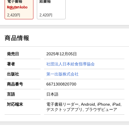
電子書籍
紙書籍
2,420
円
2,420
円
商品情報
発売日
2025年12月05日
著者
社団法人日本給食指導協会
出版社
第一出版株式会社
商品番号
6671300820700
言語
日本語
対応端末
電子書籍リーダー, Android, iPhone, iPad,
デスクトップアプリ, ブラウザビューア