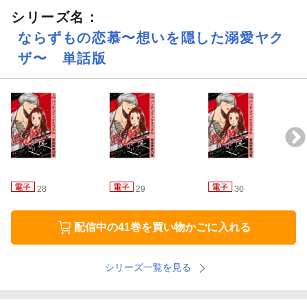
シリーズ名：
ならずもの恋慕〜想いを隠した溺愛ヤク
ザ〜 単話版
28
29
30
配信中の41巻を買い物かごに入れる
シリーズ一覧を見る