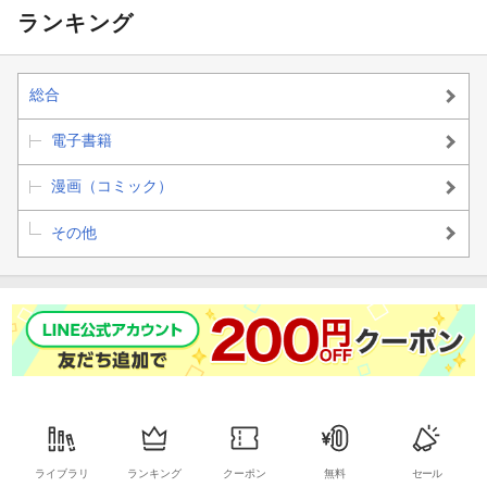
ランキング
総合
電子書籍
漫画（コミック）
その他
ライブラリ
ランキング
クーポン
無料
セール