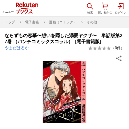
メニュー
トップ
電子書籍
漫画（コミック）
その他
ならずもの恋慕〜想いを隠した溺愛ヤクザ〜 単話版第2
7巻 （バンチコミックスコラル） [電子書籍版]
やまだはるか
（
0
件）