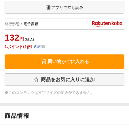
アプリで立ち読み
発行形態
：
電子書籍
132
円
(税込)
1
ポイント
1倍
内訳
買い物かごに入れる
商品をお気に入りに追加
※このコンテンツは文字サイズの変更ができません。
商品情報