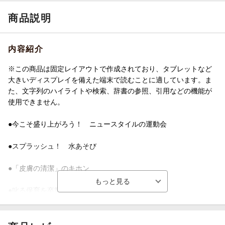
商品説明
内容紹介
※この商品は固定レイアウトで作成されており、タブレットなど
大きいディスプレイを備えた端末で読むことに適しています。ま
た、文字列のハイライトや検索、辞書の参照、引用などの機能が
使用できません。
●今こそ盛り上がろう！ ニュースタイルの運動会
●スプラッシュ！ 水あそび
●「皮膚の清潔」のキホン
●叱る保育を卒業したい！ ほか
※デジタル版はコピー対応しておりません。