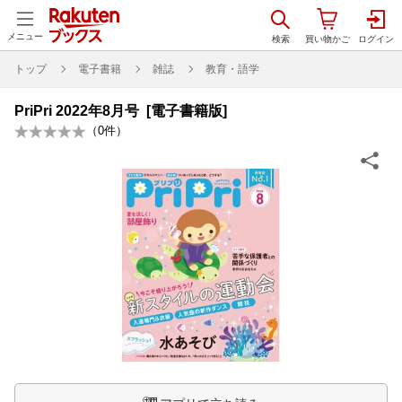
メニュー
トップ
電子書籍
雑誌
教育・語学
PriPri 2022年8月号 [電子書籍版]
（
0
件）