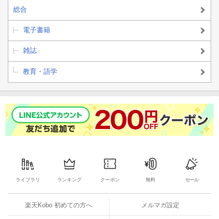
総合
電子書籍
雑誌
教育・語学
ライブラリ
ランキング
クーポン
無料
セール
楽天Kobo 初めての方へ
メルマガ設定