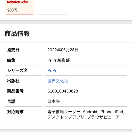
980
円
ー
商品情報
発売日
2022年06月28日
編集
PriPri編集部
シリーズ名
PriPri
出版社
世界文化社
商品番号
6160100430828
言語
日本語
対応端末
電子書籍リーダー, Android, iPhone, iPad,
デスクトップアプリ, ブラウザビューア