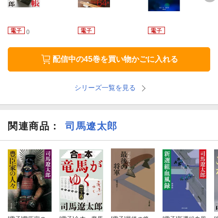
0
配信中の45巻を買い物かごに入れる
シリーズ一覧を見る
関連商品
：
司馬遼太郎