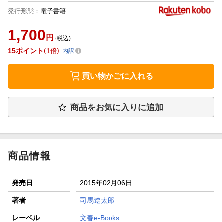
発行形態
：
電子書籍
1,700
円
(税込)
15
ポイント
1倍
内訳
買い物かごに入れる
商品をお気に入りに追加
商品情報
発売日
2015年02月06日
著者
司馬遼太郎
レーベル
文春e-Books