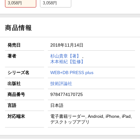
3,058
円
3,058
円
商品情報
発売日
2018年11月14日
著者
杉山貴章【著】
,
木本裕紀【監修】
シリーズ名
WEB+DB PRESS plus
出版社
技術評論社
商品番号
9784774170725
言語
日本語
対応端末
電子書籍リーダー, Android, iPhone, iPad,
デスクトップアプリ