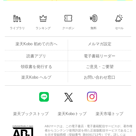
ライブラリ
ランキング
クーポン
無料
セール
楽天Kobo 初めての方へ
メルマガ設定
読書アプリ
電子書籍リーダー
領収書を発行する
ご意見・ご要望
楽天Kobo ヘルプ
お問い合わせ窓口
楽天ブックストップ
楽天Koboトップ
楽天市場トップ
ABJマークは、この電子書店・電子書籍配信サービスが、著作権
者からコンテンツ使用許諾を得た正規版配信サービスであること
を示す登録商標（登録番号 第6091713号）です。詳しくは