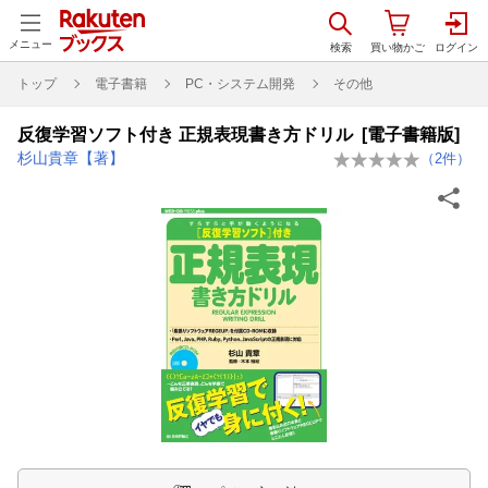
メニュー
トップ
電子書籍
PC・システム開発
その他
反復学習ソフト付き 正規表現書き方ドリル [電子書籍版]
杉山貴章【著】
（
2
件）