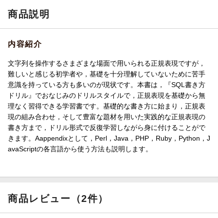
商品説明
内容紹介
文字列を操作するさまざまな場面で用いられる正規表現ですが，
難しいと感じる初学者や，基礎を十分理解していないために苦手
意識を持っている方も多いのが現状です。本書は，『SQL書き方
ドリル』でおなじみのドリルスタイルで，正規表現を基礎から無
理なく習得できる学習書です。基礎的な書き方に始まり，正規表
現の組み合わせ，そして豊富な題材を用いた実践的な正規表現の
書き方まで，ドリル形式で反復学習しながら身に付けることがで
きます。Aappendixとして，Perl，Java，PHP，Ruby，Python，J
avaScriptの各言語から使う方法も説明します。
商品レビュー（2件）