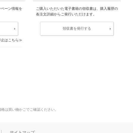
ンペーン情報を
ご購入いただいた電子書籍の領収書は、購入履歴の
各注文詳細からご発行いただけます。
領収書を発行する
停止はこちら
価格は買い物かごでご確認ください。
サイトマップ