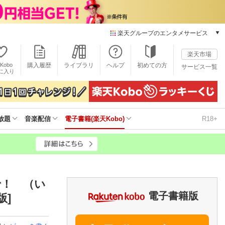
楽天グループのエンタメサービス
電子書籍
楽天市場
楽天Kobo
Kobo
購入履歴
ライブラリ
ヘルプ
初めての方
サービス一覧
本/ゲーム/CD/DVD
に入り
楽天ブックス
雑誌読み放題
楽天マガジン
放題
音楽配信
電子書籍(楽天Kobo)
R18+
音楽配信
楽天ミュージック
動画配信
楽天TV
動画配信ガイド
Rakuten PLAY
で！ （い
無料テレビ
電子書籍版
版]
Rチャンネル
チケット