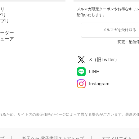
プリ
メルマガ限定クーポンやお得なキャ
アプリ
配信いたします。
アプリ
メルマガを受け取る
ーダー
ューア
変更・配信
X（旧Twitter）
LINE
Instagram
れるため、サイト内の表示価格がページによって異なる場合がございます。最新の
ップ
楽天Kobo電子書籍ストアトップ
アフィリエイト