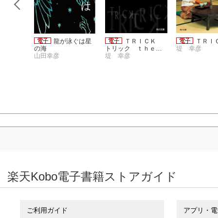
夜話 三
龍が泳ぐは星
ＴＲＩＣＫ
ＴＲＩ
の海
トリック ｔｈｅ
堤 幸彦
山田幸彦
ｎｏｖｅｌ
堤 幸彦
楽天Kobo電子書籍ストアガイド
ご利用ガイド
アプリ・電