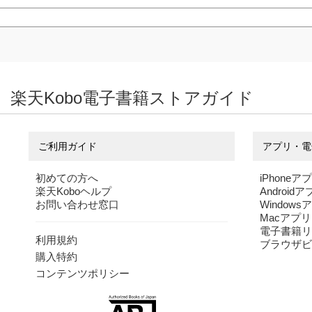
楽天Kobo電子書籍ストアガイド
ご利用ガイド
アプリ・電
初めての方へ
iPhoneア
楽天Koboヘルプ
Android
お問い合わせ窓口
Windows
Macアプリ
電子書籍リ
利用規約
ブラウザビ
購入特約
コンテンツポリシー