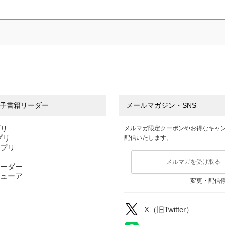
子書籍リーダー
メールマガジン・SNS
プリ
メルマガ限定クーポンやお得なキャ
アプリ
配信いたします。
アプリ
メルマガを受け取る
ーダー
ューア
変更・配信
X（旧Twitter）