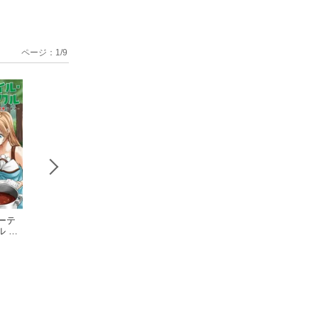
ページ：
1
/
9
ーテ
フェアリーテ
フェアリーテ
フェアリー
ル 〜
イル・クロニクル 〜
イル・クロニクル 〜
イル・クロニクル
世界
空気読まない異世界
久家健史郎
空気読まない異世界
久家健史郎
空気読まない異世
久家健史郎
ライフ〜 2
ライフ〜 5
ライフ〜 6