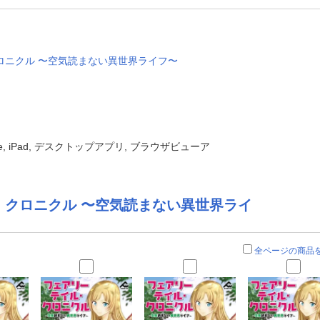
ロニクル 〜空気読まない異世界ライフ〜
one, iPad, デスクトップアプリ, ブラウザビューア
・クロニクル 〜空気読まない異世界ライ
全ページの商品