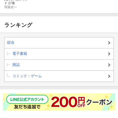
ド 17巻
河添太一
ランキング
総合
電子書籍
雑誌
コミック・ゲーム