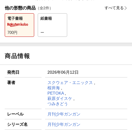
他の形態の商品
すべて見る
（全
2
件）
電子書籍
紙書籍
700
円
ー
商品情報
発売日
2026年06月12日
著者
スクウェア・エニックス
,
桜井海
,
PETOKA
,
萩原ダイスケ
,
つみきどう
レーベル
月刊少年ガンガン
シリーズ名
月刊少年ガンガン