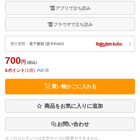
アプリで立ち読み
ブラウザで立ち読み
発行形態
：
電子書籍
(楽天Kobo)
700
円
(税込)
6
ポイント
1倍
内訳
買い物かごに入れる
商品をお気に入りに追加
お問い合わせ
※このコンテンツは文字サイズの変更ができません。