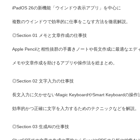
iPadOS 26の新機能「ウインドウ表示アプリ」を中心に
複数のウインドウで効率的に仕事をこなす方法を徹底解説。
◎Section 01 メモと文章作成の仕事技
Apple Pencilと相性抜群の手書きノートや長文作成に最適なエ
メモや文章作成を助けるアプリや操作法を総まとめ。
◎Section 02 文字入力の仕事技
長文入力に欠かせないMagic KeyboardやSmart Keyboardの操
効率的かつ正確に文字を入力するためのテクニックなどを解説。
◎Section 03 生成AIの仕事技