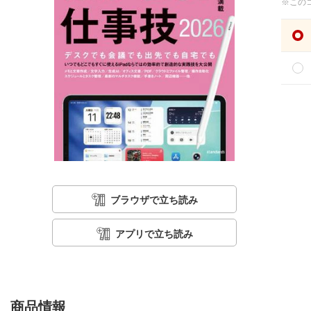
※この
ブラウザで立ち読み
アプリで立ち読み
商品情報