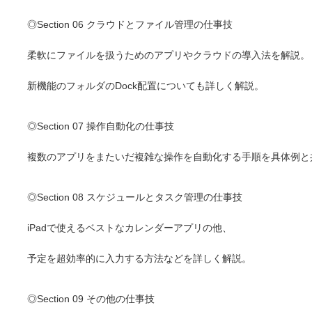
◎Section 06 クラウドとファイル管理の仕事技
柔軟にファイルを扱うためのアプリやクラウドの導入法を解説。
新機能のフォルダのDock配置についても詳しく解説。
◎Section 07 操作自動化の仕事技
複数のアプリをまたいだ複雑な操作を自動化する手順を具体例と
◎Section 08 スケジュールとタスク管理の仕事技
iPadで使えるベストなカレンダーアプリの他、
予定を超効率的に入力する方法などを詳しく解説。
◎Section 09 その他の仕事技