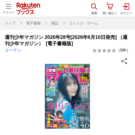
メニュー
トップ
電子書籍
雑誌
コミック・ゲーム
週刊少年マガジン 2026年28号[2026年6月10日発売] （週
刊少年マガジン） [電子書籍版]
エーテン
（
0
件）