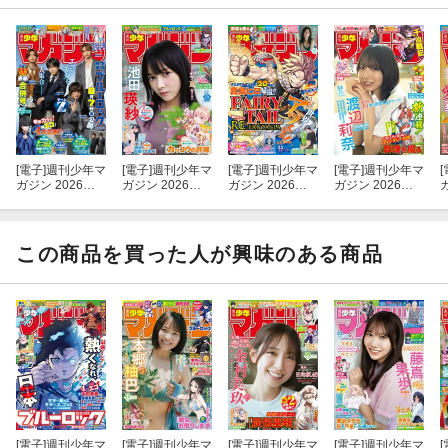
[電子]
週刊少年マ
[電子]
週刊少年マ
[電子]
週刊少年マ
[電子]
週刊少年マ
[
ガジン 2026年3
ガジン 2026年3
ガジン 2026年3
ガジン 2026年3
6・37号[2026年
1号[2026年7月1
5号[2026年7月2
4号[2026年7月2
3
8月5日発売]
日発売]
9日発売]
2日発売]
この商品を買った人が興味のある商品
[電子]
週刊少年マ
[電子]
週刊少年マ
[電子]
週刊少年マ
[電子]
週刊少年マ
[