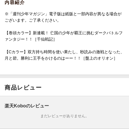
内容紹介
※「週刊少年マガジン」電子版は紙版と一部内容が異なる場合が
ございます。ご了承ください。
【巻頭カラー】新連載！ 亡国の少年が覇王に挑むダークバトルフ
ァンタジー！！［千仙戦記］
【Cカラー】双方持ち時間を使い果たし、秒読みの激戦となった、
月と碧。勝利に王手をかけるのはーー！！［盤上のオリオン］
商品レビュー
楽天Koboのレビュー
まだレビューがありません。