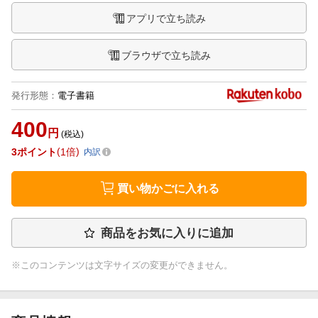
アプリで立ち読み
ブラウザで立ち読み
発行形態
：
電子書籍
400
円
(税込)
3
ポイント
1倍
内訳
買い物かごに入れる
商品をお気に入りに追加
※このコンテンツは文字サイズの変更ができません。