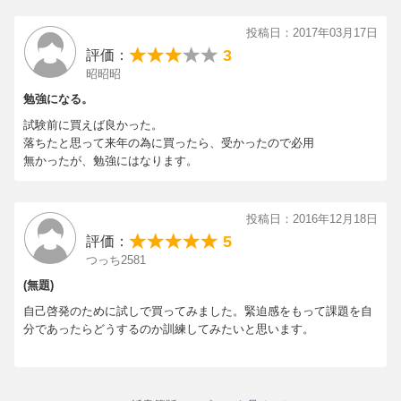
投稿日：2017年03月17日
3
評価：
昭昭昭
勉強になる。
試験前に買えば良かった。
落ちたと思って来年の為に買ったら、受かったので必用
無かったが、勉強にはなります。
投稿日：2016年12月18日
5
評価：
つっち2581
(無題)
自己啓発のために試しで買ってみました。緊迫感をもって課題を自
分であったらどうするのか訓練してみたいと思います。