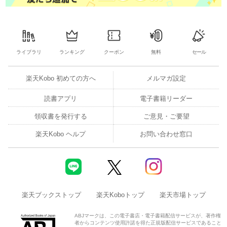
ライブラリ
ランキング
クーポン
無料
セール
楽天Kobo 初めての方へ
メルマガ設定
読書アプリ
電子書籍リーダー
領収書を発行する
ご意見・ご要望
楽天Kobo ヘルプ
お問い合わせ窓口
楽天ブックストップ
楽天Koboトップ
楽天市場トップ
ABJマークは、この電子書店・電子書籍配信サービスが、著作権
者からコンテンツ使用許諾を得た正規版配信サービスであること