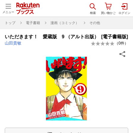
メニュー
トップ
電子書籍
漫画（コミック）
その他
いただきます！ 愛蔵版 9 （アルト出版） [電子書籍版]
山田貴敏
（
0
件）