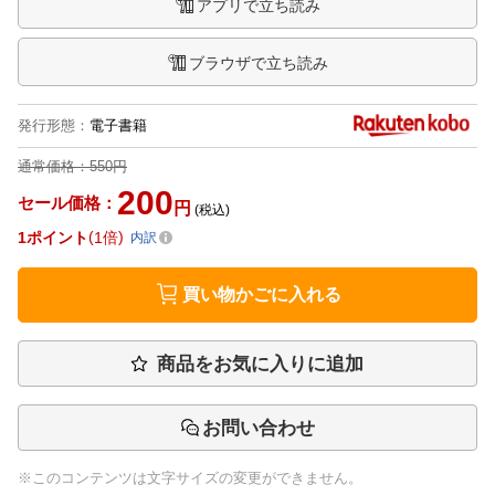
アプリで立ち読み
ブラウザで立ち読み
発行形態
：
電子書籍
通常価格：
550円
200
セール価格：
円
(税込)
1
ポイント
1倍
内訳
買い物かごに入れる
商品をお気に入りに追加
お問い合わせ
※このコンテンツは文字サイズの変更ができません。