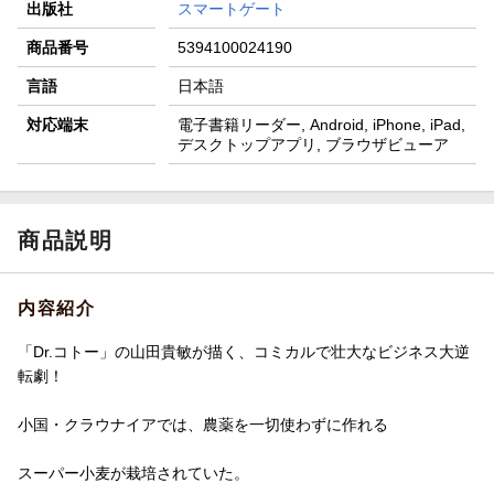
出版社
スマートゲート
商品番号
5394100024190
言語
日本語
対応端末
電子書籍リーダー, Android, iPhone, iPad,
デスクトップアプリ, ブラウザビューア
商品説明
内容紹介
「Dr.コトー」の山田貴敏が描く、コミカルで壮大なビジネス大逆
転劇！
小国・クラウナイアでは、農薬を一切使わずに作れる
スーパー小麦が栽培されていた。