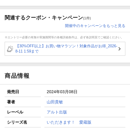
関連するクーポン・キャンペーン
(1件)
開催中のキャンペーンをもっと見る
※エントリー必要の有無や実施期間等の各種詳細条件は、必ず各説明頁でご確認ください。
【30%OFF以上】お買い物マラソン！対象作品がお得_2026-
8-11 1:59まで
商品情報
発売日
2024年03月08日
著者
山田貴敏
レーベル
アルト出版
シリーズ名
いただきます！ 愛蔵版