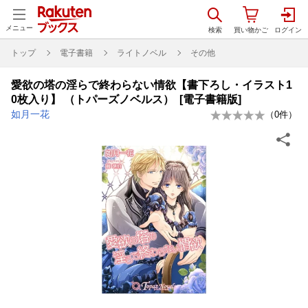
メニュー
トップ
電子書籍
ライトノベル
その他
愛欲の塔の淫らで終わらない情欲【書下ろし・イラスト1
0枚入り】 （トパーズノベルス） [電子書籍版]
如月一花
（
0
件）