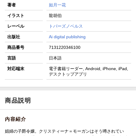
著者
如月一花
イラスト
龍胡伯
レーベル
トパーズノベルス
出版社
Ai digital publishing
商品番号
7131220346100
言語
日本語
対応端末
電子書籍リーダー, Android, iPhone, iPad,
デスクトップアプリ
商品説明
内容紹介
娼婦の子爵令嬢。クリスティーナ＝モーガンはそう噂されてい