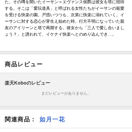
た。その噂を聞いたイーサン＝エヴァンス侯爵は彼女を塔に招待
する。そこは「愛玩道具」と呼ばれる女性たちがイーサンの寵愛
を受ける快楽の園。戸惑いつつも、次第に快楽に溺れていく。イ
ーサンに対する恋心が芽生え始めた時。行方不明になっていた親
友のアイリーンと塔で再開する。彼女から「三人で愛し合いまし
ょう？」と誘われて、イケナイ快楽へとのめり込んでき…。
商品レビュー
楽天Koboのレビュー
まだレビューがありません。
関連商品
：
如月一花