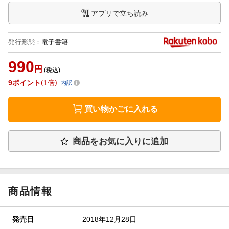
アプリで立ち読み
発行形態
：
電子書籍
990
円
(税込)
9
ポイント
1倍
内訳
買い物かごに入れる
商品をお気に入りに追加
商品情報
発売日
2018年12月28日