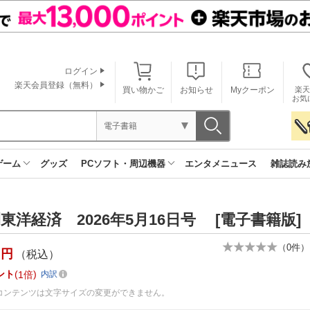
ログイン
楽天会員登録（無料）
買い物かご
お知らせ
Myクーポン
楽天
お気
電子書籍
ゲーム
グッズ
PCソフト・周辺機器
エンタメニュース
雑誌読み
東洋経済 2026年5月16日号 [電子書籍版]
（
0
件）
円
（税込）
ント
1倍
内訳
コンテンツは文字サイズの変更ができません。