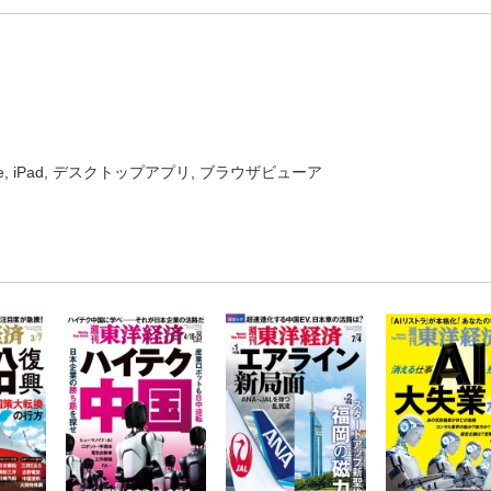
one, iPad, デスクトップアプリ, ブラウザビューア