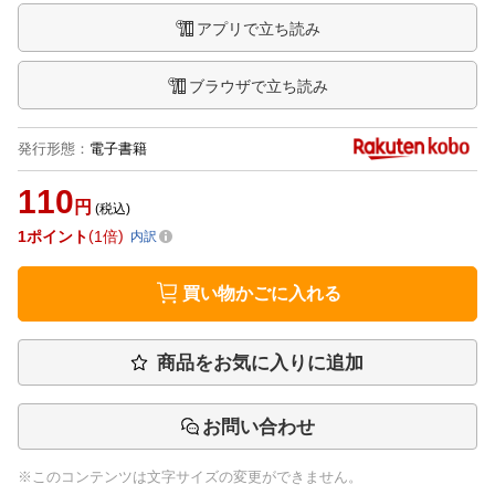
アプリで立ち読み
ブラウザで立ち読み
発行形態
：
電子書籍
110
円
(税込)
1
ポイント
1倍
内訳
買い物かごに入れる
商品をお気に入りに追加
お問い合わせ
※このコンテンツは文字サイズの変更ができません。