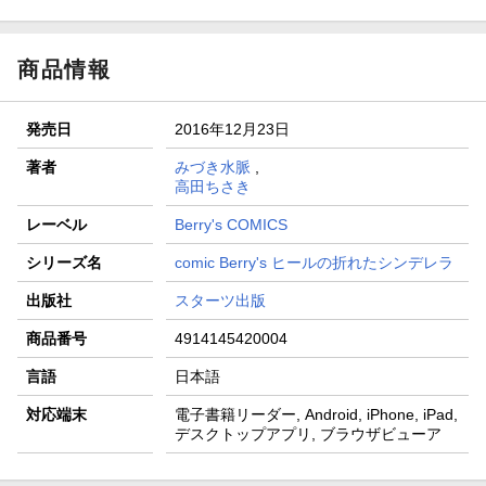
商品情報
発売日
2016年12月23日
著者
みづき水脈
,
高田ちさき
レーベル
Berry's COMICS
シリーズ名
comic Berry's ヒールの折れたシンデレラ
出版社
スターツ出版
商品番号
4914145420004
言語
日本語
対応端末
電子書籍リーダー, Android, iPhone, iPad,
デスクトップアプリ, ブラウザビューア