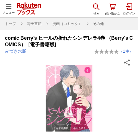
メニュー
トップ
電子書籍
漫画（コミック）
その他
comic Berry’s ヒールの折れたシンデレラ4巻 （Berry's C
OMICS） [電子書籍版]
みづき水脈
（
1
件）