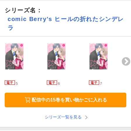
シリーズ名：
comic Berry's ヒールの折れたシンデレ
ラ
5
6
7
配信中の15巻を買い物かごに入れる
シリーズ一覧を見る