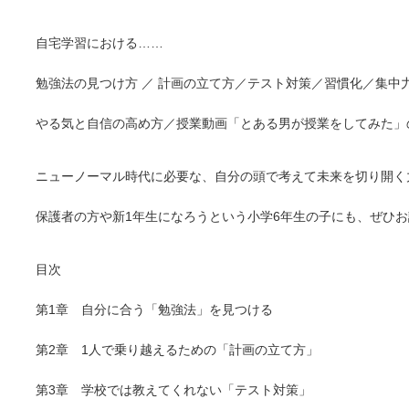
自宅学習における……
勉強法の見つけ方 ／ 計画の立て方／テスト対策／習慣化／集中
やる気と自信の高め方／授業動画「とある男が授業をしてみた」の
ニューノーマル時代に必要な、自分の頭で考えて未来を切り開く
保護者の方や新1年生になろうという小学6年生の子にも、ぜひ
目次
第1章 自分に合う「勉強法」を見つける
第2章 1人で乗り越えるための「計画の立て方」
第3章 学校では教えてくれない「テスト対策」