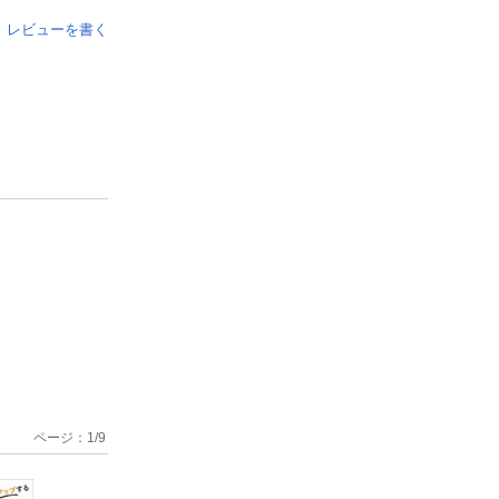
レビューを書く
ページ：
1
/
9