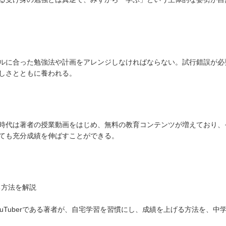
ルに合った勉強法や計画をアレンジしなければならない。試行錯誤が必
しさとともに養われる。
時代は著者の授業動画をはじめ、無料の教育コンテンツが増えており、
ても充分成績を伸ばすことができる。
る方法を解説
uTuberである著者が、自宅学習を習慣にし、成績を上げる方法を、中