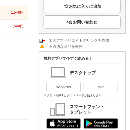
楽天チケット
エンタメニュース
1,540
円
推し楽
お問い合わせ
1,540
円
楽天アフィリエイトのリンクを作成
不適切な商品を報告
無料アプリで今すぐ読める！
デスクトップ
Windows
Mac
※ボタンを押すとダウンロードが始まります
スマートフォン・
タブレット