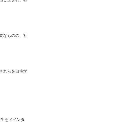
要なものの、社
それらを自宅学
学生をメインタ