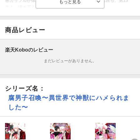
各カップルが体験するバースに腐男子・琴音の心も躍る、第13
巻！ 描き下ろしも収録!!
商品レビュー
楽天Koboのレビュー
まだレビューがありません。
シリーズ名：
腐男子召喚〜異世界で神獣にハメられま
した〜