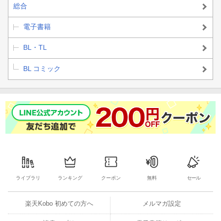
総合
電子書籍
BL・TL
BL コミック
ライブラリ
ランキング
クーポン
無料
セール
楽天Kobo 初めての方へ
メルマガ設定