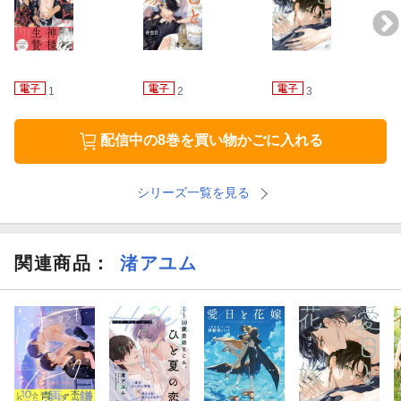
1
2
3
配信中の8巻を買い物かごに入れる
シリーズ一覧を見る
関連商品
：
渚アユム