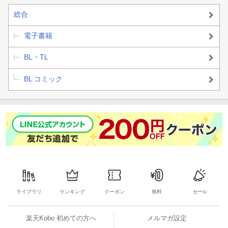
総合
電子書籍
BL・TL
BL コミック
ライブラリ
ランキング
クーポン
無料
セール
楽天Kobo 初めての方へ
メルマガ設定