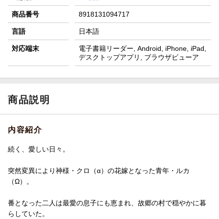
商品番号
8918131094717
言語
日本語
対応端末
電子書籍リーダー, Android, iPhone, iPad,
デスクトップアプリ, ブラウザビューア
商品説明
内容紹介
続く、愛しい日々。
突然変異により神様・クロ（α）の花嫁となった青年・ルカ
（Ω）。
番となった二人は最愛の息子にも恵まれ、故郷の村で穏やかに暮
らしていた。