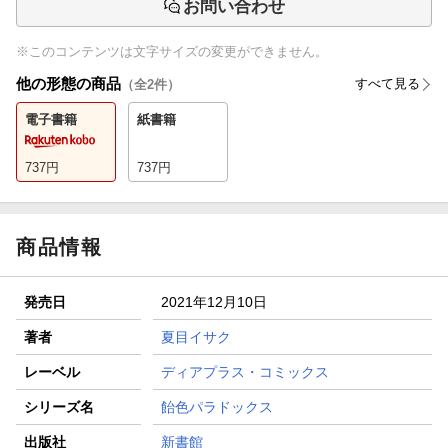
お問い合わせ
※このコンテンツは文字サイズの変更ができません。
他の形態の商品
すべて見る
（全
2
件）
電子書籍
紙書籍
737
円
737
円
商品情報
発売日
2021年12月10日
著者
夏目イサク
レーベル
ディアプラス・コミックス
シリーズ名
飴色パラドックス
出版社
新書館