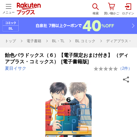
メニュー
トップ
電子書籍
BL・TL
BL コミック
ディアプラス・コ
飴色パラドックス（６）【電子限定おまけ付き】 （ディ
アプラス・コミックス） [電子書籍版]
夏目イサク
（
2
件）