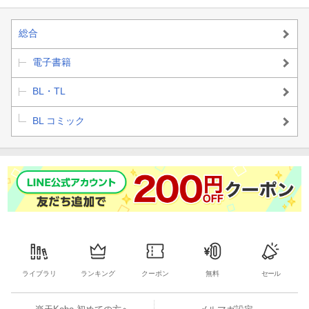
総合
電子書籍
BL・TL
BL コミック
ライブラリ
ランキング
クーポン
無料
セール