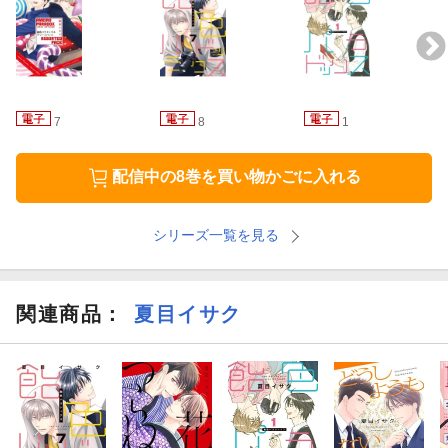
7
8
1
配信中の8巻を買い物かごに入れる
シリーズ一覧を見る
関連商品
：
夏目イサク