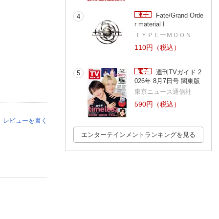
Fate/Grand Orde
4
r material I
ＴＹＰＥーＭＯＯＮ
110円（税込）
週刊TVガイド 2
5
026年 8月7日号 関東版
東京ニュース通信社
590円（税込）
レビューを書く
エンターテインメントランキングを見る