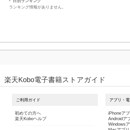
日別ランキング
ランキング情報がありません。
楽天Kobo電子書籍ストアガイド
ご利用ガイド
アプリ・電
初めての方へ
iPhoneア
楽天Koboヘルプ
Android
Windows
Macアプリ