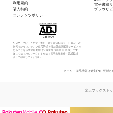
利用規約
電子書籍リ
購入特約
ブラウザビ
コンテンツポリシー
ABJマークは、この電子書店・電子書籍配信サービスが、著
作権者からコンテンツ使用許諾を得た正規版配信サービスで
あることを示す登録商標（登録番号 第6091713号）です。
詳しくは［ABJマーク］または［電子出版制作・流通協議
会］で検索してください。
セール・商品情報は定期的に更新さ
楽天ブックスト