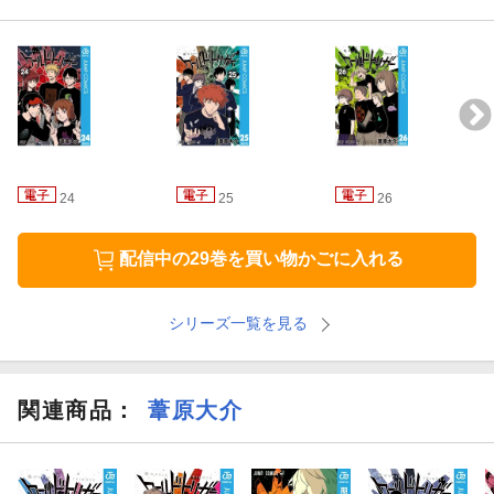
24
25
26
配信中の29巻を買い物かごに入れる
シリーズ一覧を見る
関連商品
：
葦原大介