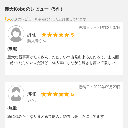
楽天Koboのレビュー（5件）
1人
が次のレビューを参考になったと評価しています
投稿日：2021年02月07日
5
評価：
購入者さん
(無題)
重大な新事実がたくさん。ただ、いつ出発出来るんだろう。まぁ面
白かったらいいんだけど。体大事にしながら続きを書いて欲しい。
投稿日：2022年09月23日
5
評価：
ジン,
(無題)
急に読みたくなりまとめて購入。続巻も楽しみにしてます