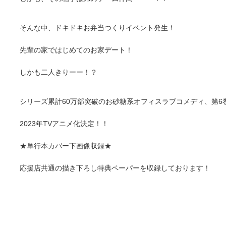
そんな中、ドキドキお弁当つくりイベント発生！
先輩の家ではじめてのお家デート！
しかも二人きりーー！？
シリーズ累計60万部突破のお砂糖系オフィスラブコメディ、第6
2023年TVアニメ化決定！！
★単行本カバー下画像収録★
応援店共通の描き下ろし特典ペーパーを収録しております！