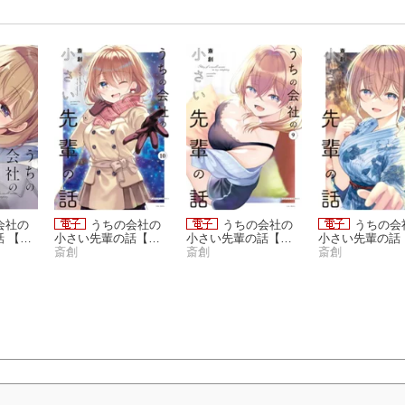
会社の
うちの会社の
うちの会社の
うちの会
 【連
小さい先輩の話【特
小さい先輩の話【特
小さい先輩の話
典ペーパー付き】 (1
斎創
典ペーパー付き】 (9)
斎創
典ペーパー付き】 
斎創
0)