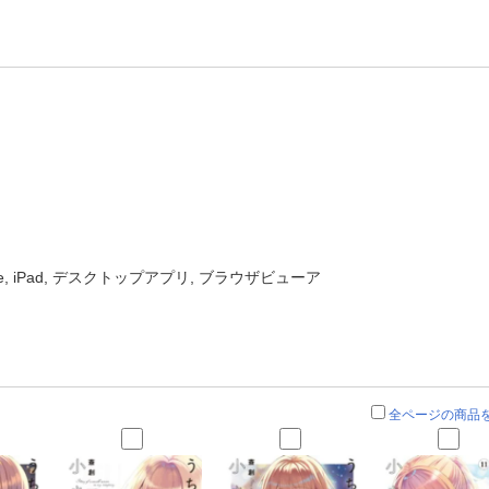
one, iPad, デスクトップアプリ, ブラウザビューア
」
全ページの商品