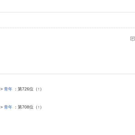
 >
青年
：第726位（↑）
 >
青年
：第708位（↑）