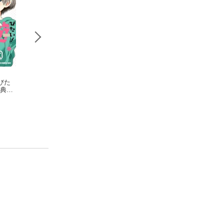
びた
宇崎ちゃんは遊びた
宇崎ちゃんは遊びた
宇崎ちゃんは遊び
特典付
い！ 10【電子特典付
い！ 13
い！ 9
き】
丈
丈
丈