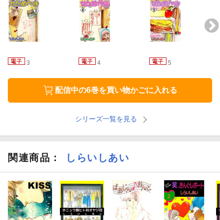
3
4
5
配信中の6巻を買い物かごに入れる
シリーズ一覧を見る
関連商品
：
しらいしあい