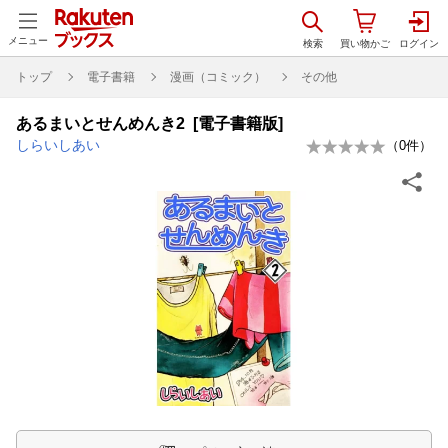
メニュー
トップ
電子書籍
漫画（コミック）
その他
あるまいとせんめんき2 [電子書籍版]
しらいしあい
（
0
件）