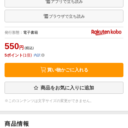
アプリで立ち読み
ブラウザで立ち読み
発行形態
：
電子書籍
550
円
(税込)
5
ポイント
1倍
内訳
買い物かごに入れる
商品をお気に入りに追加
※このコンテンツは文字サイズの変更ができません。
商品情報