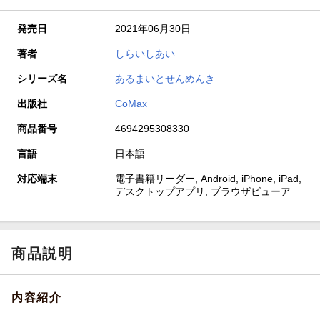
発売日
2021年06月30日
著者
しらいしあい
シリーズ名
あるまいとせんめんき
出版社
CoMax
商品番号
4694295308330
言語
日本語
対応端末
電子書籍リーダー, Android, iPhone, iPad,
デスクトップアプリ, ブラウザビューア
商品説明
内容紹介