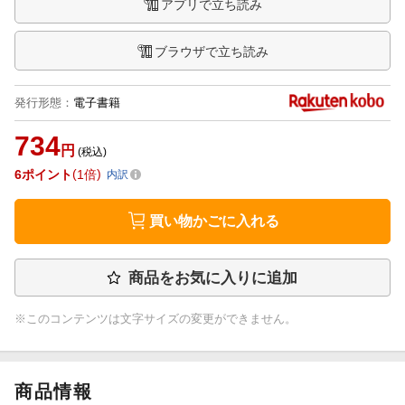
アプリで立ち読み
ブラウザで立ち読み
発行形態
：
電子書籍
734
円
(税込)
6
ポイント
1倍
内訳
買い物かごに入れる
商品をお気に入りに追加
※このコンテンツは文字サイズの変更ができません。
商品情報