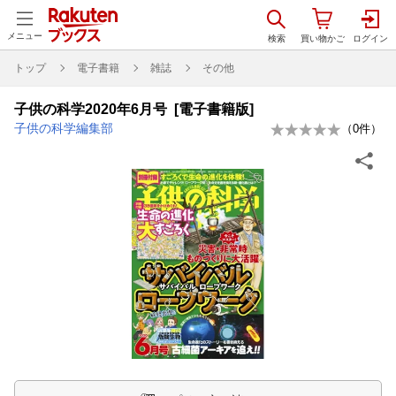
メニュー
トップ
電子書籍
雑誌
その他
子供の科学2020年6月号 [電子書籍版]
子供の科学編集部
（
0
件）