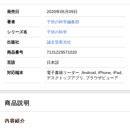
発売日
2020年05月09日
著者
子供の科学編集部
シリーズ名
子供の科学
出版社
誠文堂新光社
商品番号
7131229571020
言語
日本語
対応端末
電子書籍リーダー, Android, iPhone, iPad,
デスクトップアプリ, ブラウザビューア
商品説明
内容紹介