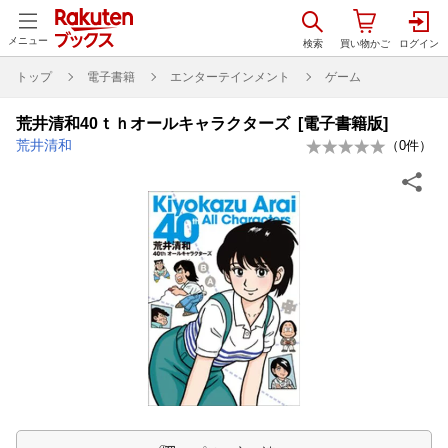
メニュー
トップ
電子書籍
エンターテインメント
ゲーム
荒井清和40ｔｈオールキャラクターズ [電子書籍版]
荒井清和
（
0
件）