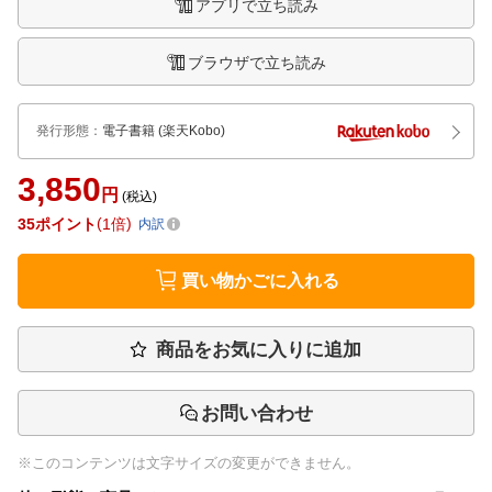
アプリで立ち読み
ブラウザで立ち読み
発行形態
：
電子書籍
(楽天Kobo)
3,850
円
(税込)
35
ポイント
1倍
内訳
買い物かごに入れる
商品をお気に入りに追加
お問い合わせ
※このコンテンツは文字サイズの変更ができません。