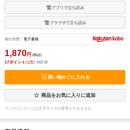
アプリで立ち読み
ブラウザで立ち読み
発行形態
：
電子書籍
1,870
円
(税込)
17
ポイント
1倍
内訳
買い物かごに入れる
商品をお気に入りに追加
※このコンテンツは文字サイズの変更ができません。