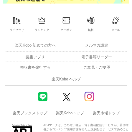
ライブラリ
ランキング
クーポン
無料
セール
楽天Kobo 初めての方へ
メルマガ設定
読書アプリ
電子書籍リーダー
領収書を発行する
ご意見・ご要望
楽天Kobo ヘルプ
楽天ブックストップ
楽天Koboトップ
楽天市場トップ
ABJマークは、この電子書店・電子書籍配信サービスが、著作権
者からコンテンツ使用許諾を得た正規版配信サービスであること