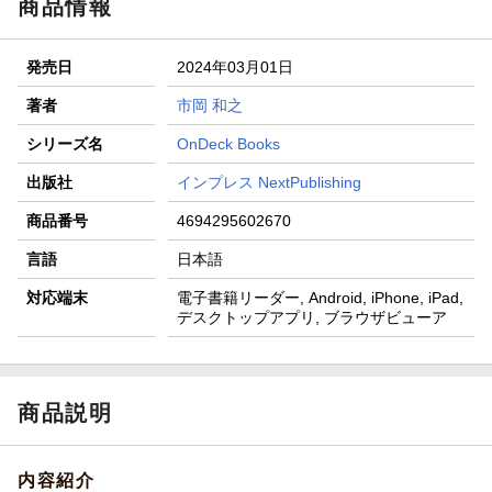
商品情報
発売日
2024年03月01日
著者
市岡 和之
シリーズ名
OnDeck Books
出版社
インプレス NextPublishing
商品番号
4694295602670
言語
日本語
対応端末
電子書籍リーダー, Android, iPhone, iPad,
デスクトップアプリ, ブラウザビューア
商品説明
内容紹介