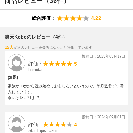
商品レビュー（36件）
4.22
総合評価：
楽天Koboのレビュー（4件）
12人
が次のレビューを参考になったと評価しています
投稿日：2023年05月17日
5
評価：
hamutan
(無題)
家族が１巻から読み始めておもしろいというので、毎月数冊ずつ購
入しています。
今回は18～21まで。
投稿日：2024年09月01日
4
評価：
Star Lapis Lazuli