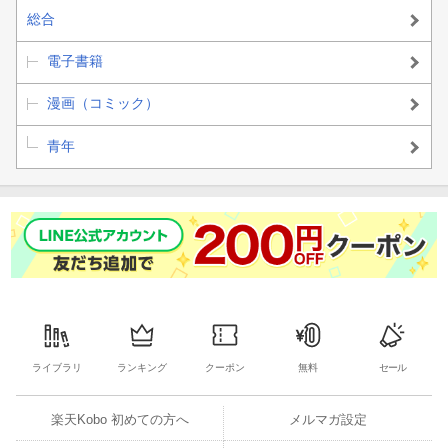
総合
電子書籍
漫画（コミック）
青年
ライブラリ
ランキング
クーポン
無料
セール
楽天Kobo 初めての方へ
メルマガ設定