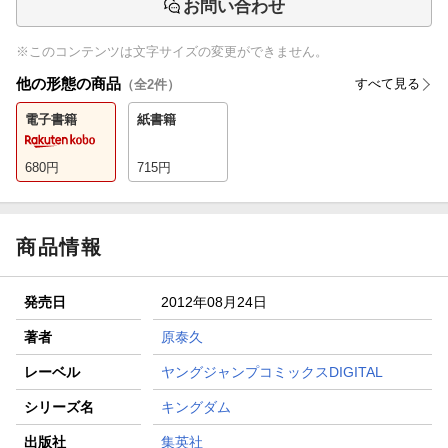
お問い合わせ
※このコンテンツは文字サイズの変更ができません。
他の形態の商品
すべて見る
（全
2
件）
電子書籍
紙書籍
680
円
715
円
商品情報
発売日
2012年08月24日
著者
原泰久
レーベル
ヤングジャンプコミックスDIGITAL
シリーズ名
キングダム
出版社
集英社