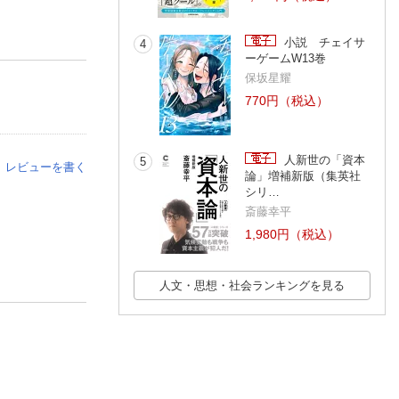
小説 チェイサ
4
ーゲームW13巻
保坂星耀
770円（税込）
人新世の「資本
5
レビューを書く
論」増補新版（集英社
シリ…
斎藤幸平
1,980円（税込）
人文・思想・社会ランキングを見る