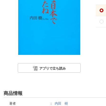
アプリで立ち読み
商品情報
著者
：
内田 樹