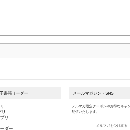
子書籍リーダー
メールマガジン・SNS
プリ
メルマガ限定クーポンやお得なキャ
アプリ
配信いたします。
アプリ
メルマガを受け取る
ーダー