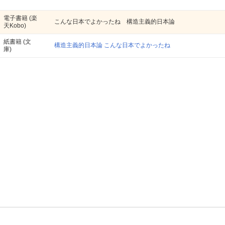
電子書籍
(楽
こんな日本でよかったね 構造主義的日本論
天Kobo)
紙書籍
(文
構造主義的日本論 こんな日本でよかったね
庫)