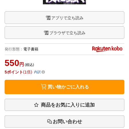
アプリで立ち読み
ブラウザで立ち読み
発行形態
：
電子書籍
550
円
(税込)
5
ポイント
1倍
内訳
買い物かごに入れる
商品をお気に入りに追加
お問い合わせ