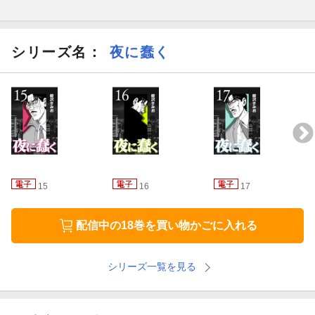
シリーズ名：
夜に蠢く
15
16
17
配信中の18巻を買い物かごに入れる
シリーズ一覧を見る