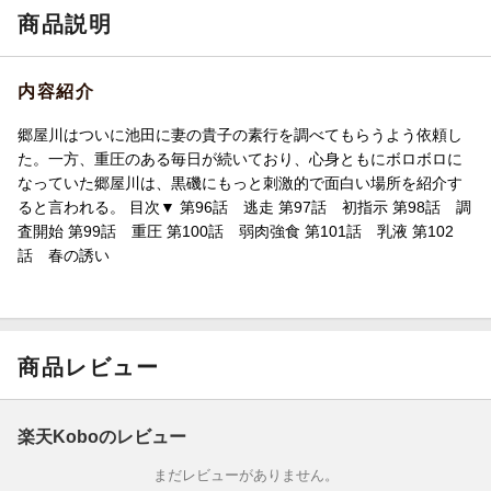
商品説明
内容紹介
郷屋川はついに池田に妻の貴子の素行を調べてもらうよう依頼し
た。一方、重圧のある毎日が続いており、心身ともにボロボロに
なっていた郷屋川は、黒磯にもっと刺激的で面白い場所を紹介す
ると言われる。 目次▼ 第96話 逃走 第97話 初指示 第98話 調
査開始 第99話 重圧 第100話 弱肉強食 第101話 乳液 第102
話 春の誘い
商品レビュー
楽天Koboのレビュー
まだレビューがありません。