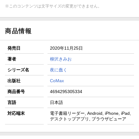
※このコンテンツは文字サイズの変更ができません。
商品情報
発売日
2020年11月25日
著者
柳沢きみお
シリーズ名
夜に蠢く
出版社
CoMax
商品番号
4694295305334
言語
日本語
対応端末
電子書籍リーダー, Android, iPhone, iPad,
デスクトップアプリ, ブラウザビューア